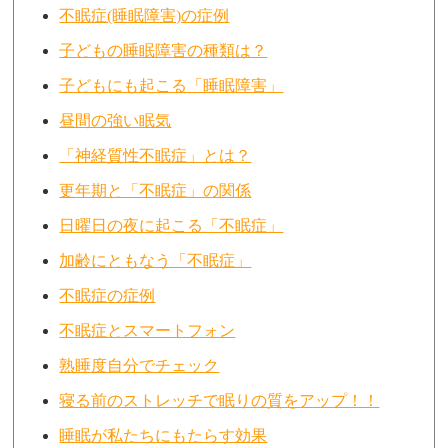
不眠症(睡眠障害)の症例
子どもの睡眠障害の種類は？
子どもにも起こる「睡眠障害」
昼間の強い眠気
「神経質性不眠症」とは？
更年期と「不眠症」の関係
日曜日の夜に起こる「不眠症」
加齢にともなう「不眠症」
不眠症の症例
不眠症とスマートフォン
熟睡度自分でチェック
寝る前のストレッチで眠りの質をアップ！！
睡眠が私たちにもたらす効果