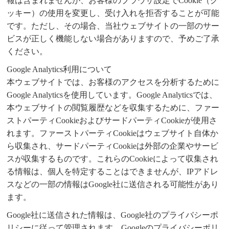
報は含まれませんが、お客様のブラウザ設定でCookie（ク
ッキー）の使用を変更し、受け入れを拒否することが可能
です。ただし、その場合、当社ウェブサイトの一部のサー
ビスが正しく機能しない場合がありますので、予めご了承
ください。
Google Analytics利用について
本ウェブサイトでは、お客様のアクセスを分析するために
Google Analyticsを使用しています。Google Analyticsでは、
本ウェブサイトの閲覧履歴などを収集するために、ファー
ストパーティCookieおよびサードパーティCookieが使用さ
れます。ファーストパーティCookieはウェブサイト自体か
ら収集され、サードパーティCookieは外部の企業やサービ
スが収集するものです。これらのCookieによって収集され
る情報は、個人を特定することはできませんが、IPアドレ
スなどの一部の情報はGoogle社に送信される可能性があり
ます。
Google社に送信された情報は、Google社のプライバシーポ
リシーに従って管理されます。Googleのプライバシーポリ