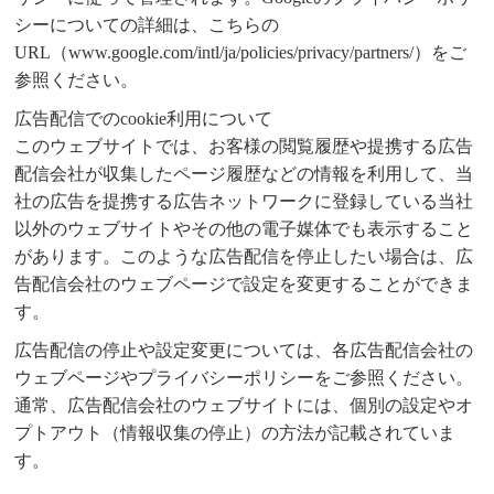
シーについての詳細は、こちらの
URL（www.google.com/intl/ja/policies/privacy/partners/）をご
参照ください。
広告配信でのcookie利用について
このウェブサイトでは、お客様の閲覧履歴や提携する広告
配信会社が収集したページ履歴などの情報を利用して、当
社の広告を提携する広告ネットワークに登録している当社
以外のウェブサイトやその他の電子媒体でも表示すること
があります。このような広告配信を停止したい場合は、広
告配信会社のウェブページで設定を変更することができま
す。
広告配信の停止や設定変更については、各広告配信会社の
ウェブページやプライバシーポリシーをご参照ください。
通常、広告配信会社のウェブサイトには、個別の設定やオ
プトアウト（情報収集の停止）の方法が記載されていま
す。