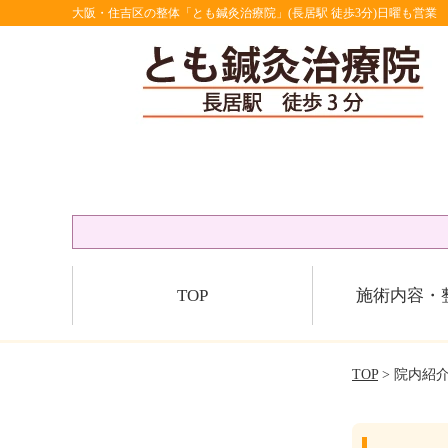
大阪・住吉区の整体「とも鍼灸治療院」(長居駅 徒歩3分)日曜も営業
TOP
施術内容・
TOP
> 院内紹