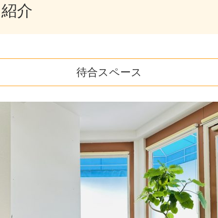
内紹介
待合スペース