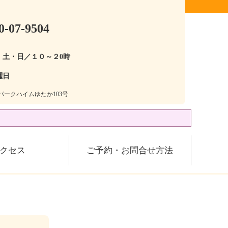
0-07-9504
・土・日／１０～２0時
曜日
28パークハイムゆたか103号
クセス
ご予約・お問合せ方法