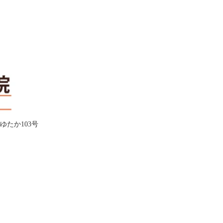
ムゆたか103号