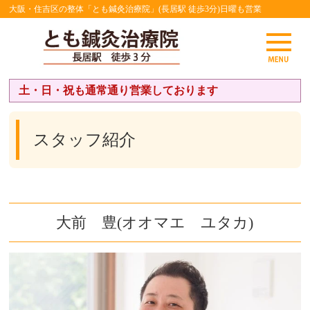
大阪・住吉区の整体「とも鍼灸治療院」(長居駅 徒歩3分)日曜も営業
土・日・祝も通常通り営業しております
スタッフ紹介
大前 豊(オオマエ ユタカ)