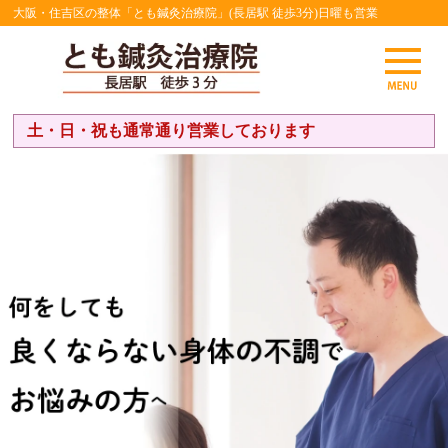
大阪・住吉区の整体「とも鍼灸治療院」(長居駅 徒歩3分)日曜も営業
土・日・祝も通常通り営業しております