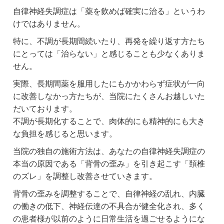
自律神経失調症は「薬を飲めば確実に治る」というわ
けではありません。
特に、不調が長期間続いたり、再発を繰り返す方たち
にとっては「治らない」と感じることも少なくありま
せん。
実際、長期間薬を服用したにもかかわらず症状が一向
に改善しなかっ方たちが、当院にたくさんお越しいた
だいております。
不調が長期化することで、肉体的にも精神的にも大き
な負担を感じると思います。
当院の独自の施術方法は、あなたの自律神経失調症の
本当の原因である「背骨の歪み」を引き起こす「頚椎
のズレ」を調整し改善させていきます。
背骨の歪みを調整することで、自律神経の乱れ、内臓
の働きの低下、神経伝達の不具合が健全化され、多く
の患者様が以前のように日常生活を過ごせるようにな