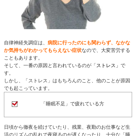
自律神経失調症は、
病院に行ったのにも関わらず、なかな
か気持ちがわかってもらえない症状
なので、大変苦労する
こともあります。
そして、一番の原因と言われ
てい
るのが
「
ストレス」
で
す。
しかし、「ストレス」はもちろんのこと、他のことが原因
でも起こっています。
「
睡眠不足」で疲れている方
日頃から徹夜を続けていたり、残業、夜勤のお仕事など生
活のリズムの乱れで夜寝るのが遅くなったり、十分な「睡