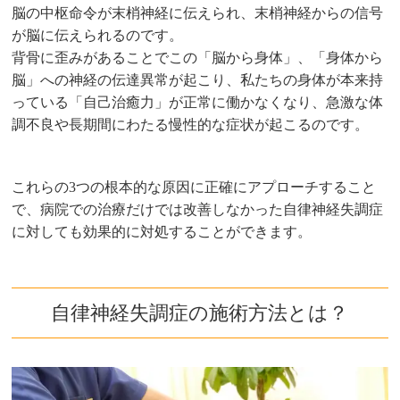
脳の中枢命令が末梢神経に伝えられ、末梢神経からの信号
が脳に伝えられるのです。
背骨に歪みがあることでこの「脳から身体」、「身体から
脳」への神経の伝達異常が起こり、私たちの身体が本来持
っている「自己治癒力」が正常に働かなくなり、急激な体
調不良や長期間にわたる慢性的な症状が起こるのです。
これらの3つの根本的な原因に正確にアプローチすること
で、病院での治療だけでは改善しなかった自律神経失調症
に対しても効果的に対処することができます。
自律神経失調症の施術方法とは？