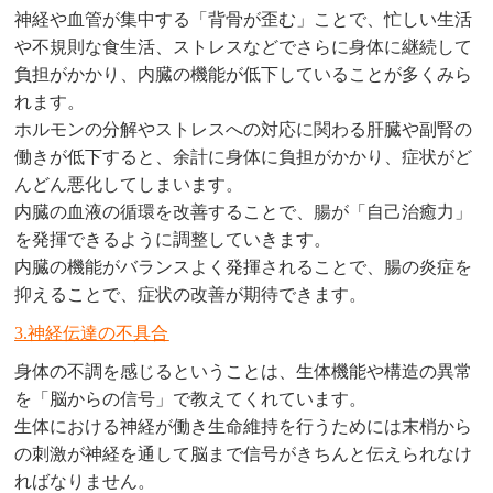
神経や血管が集中する「背骨が歪む」ことで、忙しい生活
や不規則な食生活、ストレスなどでさらに身体に継続して
負担がかかり、内臓の機能が低下していることが多くみら
れます。
ホルモンの分解やストレスへの対応に関わる肝臓や副腎の
働きが低下すると、余計に身体に負担がかかり、症状がど
んどん悪化してしまいます。
内臓の血液の循環を改善することで、腸が「自己治癒力」
を発揮できるように調整していきます。
内臓の機能がバランスよく発揮されることで、腸の炎症を
抑えることで、症状の改善が期待できます。
3.神経伝達の不具合
身体の不調を感じるということは、生体機能や構造の異常
を「脳からの信号」で教えてくれています。
生体における神経が働き生命維持を行うためには末梢から
の刺激が神経を通して脳まで信号がきちんと伝えられなけ
ればなりません。