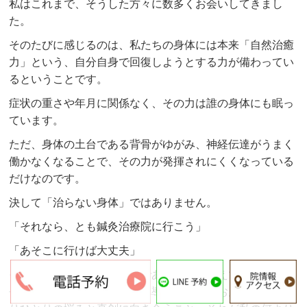
私はこれまで、そうした方々に数多くお会いしてきまし
た。
そのたびに感じるのは、私たちの身体には本来「自然治癒
力」という、自分自身で回復しようとする力が備わってい
るということです。
症状の重さや年月に関係なく、その力は誰の身体にも眠っ
ています。
ただ、身体の土台である背骨がゆがみ、神経伝達がうまく
働かなくなることで、その力が発揮されにくくなっている
だけなのです。
決して「治らない身体」ではありません。
「それなら、とも鍼灸治療院に行こう」
「あそこに行けば大丈夫」
そう思っていただける場所でありたいと考えています。
長く続く辛い痛みでも改善へ導ける安心をお届けし、ひと