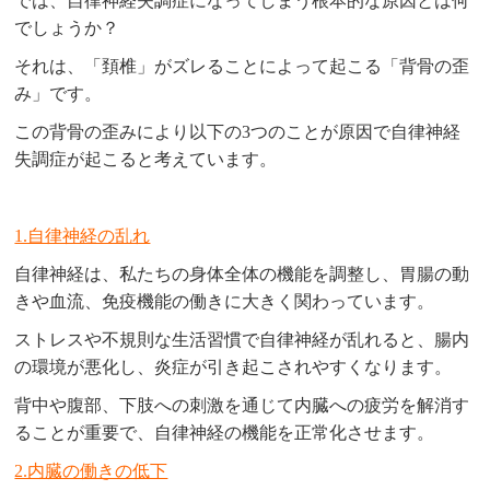
では、自律神経失調症になってしまう根本的な原因とは何
でしょうか？
それは、「頚椎」がズレることによって起こる「背骨の歪
み」です。
この背骨の歪みにより以下の3つのことが原因で自律神経
失調症が起こると考えています。
1.自律神経の乱れ
自律神経は、私たちの身体全体の機能を調整し、胃腸の動
きや血流、免疫機能の働きに大きく関わっています。
ストレスや不規則な生活習慣で自律神経が乱れると、腸内
の環境が悪化し、炎症が引き起こされやすくなります。
背中や腹部、下肢への刺激を通じて内臓への疲労を解消す
ることが重要で、自律神経の機能を正常化させます。
2.内臓の働きの低下