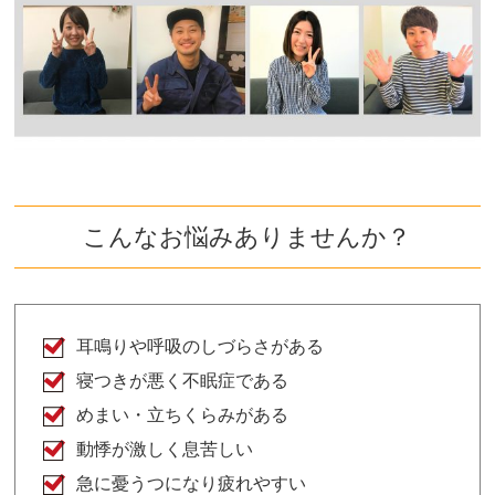
こんなお悩みありませんか？
耳鳴りや呼吸のしづらさがある
寝つきが悪く不眠症である
めまい・立ちくらみがある
動悸が激しく息苦しい
急に憂うつになり疲れやすい