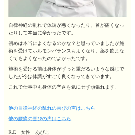
自律神経の乱れで体調が悪くなったり、首が痛くなっ
たりして本当に辛かったです。
初めは本当によくなるのかな？と思っていましたが施
術を受けてホルモンバランスもよくなり、薬を飲まな
くてもよくなったのでよかったです。
施術を受ける前は身体がずっと重だるいような感じで
したが今は体調がすごく良くなってきています。
これで仕事中も身体の辛さを気にせず頑張れます。
他の自律神経の乱れの喜びの声はこちら
他の腰痛の喜びの声はこちら
R.E 女性 あびこ