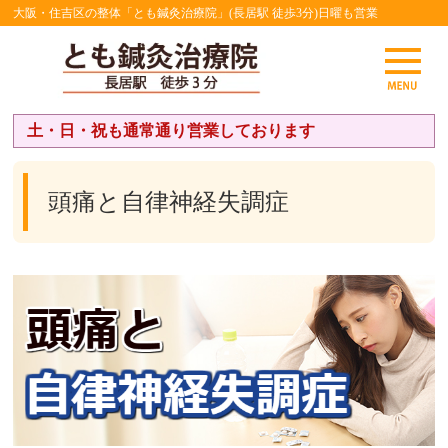
大阪・住吉区の整体「とも鍼灸治療院」(長居駅 徒歩3分)日曜も営業
土・日・祝も通常通り営業しております
頭痛と自律神経失調症