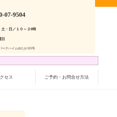
0-07-9504
・土・日／１０～２0時
曜日
28パークハイムゆたか103号
クセス
ご予約・お問合せ方法