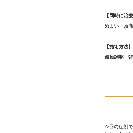
【同時に治療
めまい・頭痛
【施術方法】
頚椎調整・背
今回の症例で