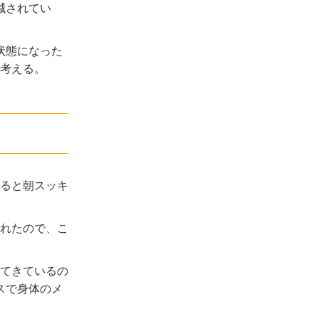
減されてい
状態になった
考える。
ると朝スッキ
れたので、こ
てきているの
スで身体のメ