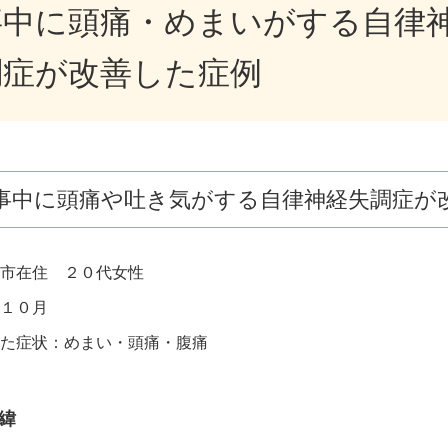
事中に頭痛・めまいがする自律
調症が改善した症例
事中に頭痛や吐き気がする自律神経失調症が
市在住 ２０代女性
年１０月
た症状：めまい・頭痛・腹痛
緯