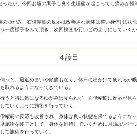
だったが、今回お腹の調子も良く生理痛が起こっても痛みが軽
椎のゆがみ、右僧帽筋の反応は改善され身体は整い身体は良い
う一度様子をみて頂き、次回検査を行いどのようにしていくか
４診目
伺うと、最近めまいや頭痛もなく、休日に出かけて疲れるが眠
も取れるようになってきている。
行うと特に気になるゆがみは見られず、右僧帽筋に反応が見ら
していくように施術を行っていく。
僧帽筋の反応も改善され、身体は良い状態を保てるようになっ
度施術を終了として、身体を維持していくために月1回のペー
して施術を行っていく。