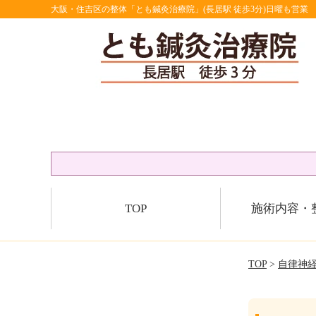
大阪・住吉区の整体「とも鍼灸治療院」(長居駅 徒歩3分)日曜も営業
TOP
施術内容・
TOP
>
自律神