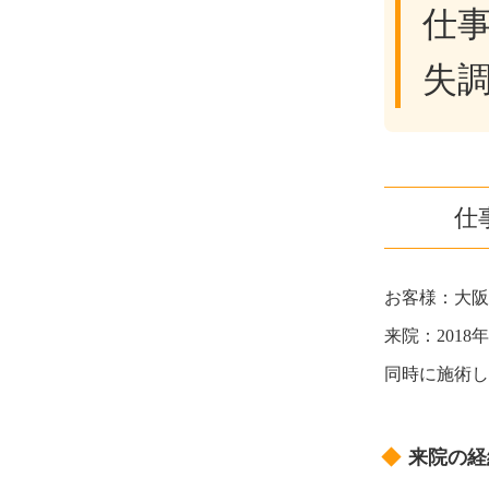
仕
失
仕
お客様：大阪
来院：2018
同時に施術し
来院の経