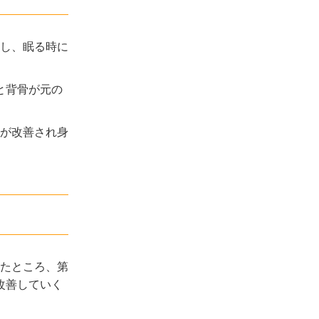
し、眠る時に
と背骨が元の
応が改善され身
たところ、第
改善していく