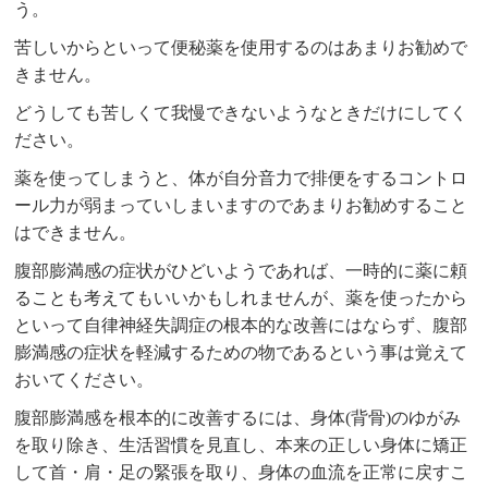
う。
苦しいからといって便秘薬を使用するのはあまりお勧めで
きません。
どうしても苦しくて我慢できないようなときだけにしてく
ださい。
薬を使ってしまうと、体が自分音力で排便をするコントロ
ール力が弱まっていしまいますのであまりお勧めすること
はできません。
腹部膨満感の症状がひどいようであれば、一時的に薬に頼
ることも考えてもいいかもしれませんが、薬を使ったから
といって自律神経失調症の根本的な改善にはならず、腹部
膨満感の症状を軽減するための物であるという事は覚えて
おいてください。
腹部膨満感を根本的に改善するには、身体(背骨)のゆがみ
を取り除き、生活習慣を見直し、本来の正しい身体に矯正
して首・肩・足の緊張を取り、身体の血流を正常に戻すこ