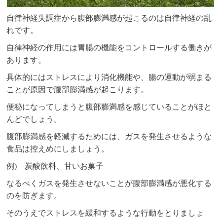
自律神経失調症から腹部膨満感が起こるのは自律神経の乱
れです。
自律神経の作用には胃腸の機能をコントロールする働きが
あります。
具体的にはストレスにより消化機能や、腸の運動が弱まる
ことが原因で腹部膨満感が起こります。
便秘になってしまうと腹部膨満感を感じていることがほと
んどでしょう。
腹部膨満感を軽減するためには、ガスを発生させるような
食品は控えめにしましょう。
例) 炭酸飲料、甘いお菓子
なるべくガスを発生させないことが腹部膨満感が悪化する
のを防ぎます。
そのうえでストレスを緩和するような行動をとりましょ