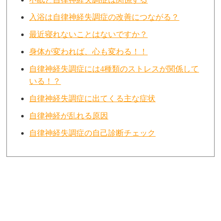
入浴は自律神経失調症の改善につながる？
最近寝れないことはないですか？
身体が変われば、心も変わる！！
自律神経失調症には4種類のストレスが関係して
いる！？
自律神経失調症に出てくる主な症状
自律神経が乱れる原因
自律神経失調症の自己診断チェック