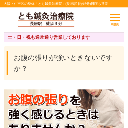
大阪・住吉区の整体「とも鍼灸治療院」(長居駅 徒歩3分)日曜も営業
土・日・祝も通常通り営業しております
お腹の張りが強いときないです
か？