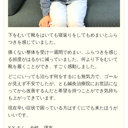
下をむいて靴をはいても寝返りをしてもめまいとふら
つきを感じていました。
痛くない整体を受け一週間でめまい、ふらつきを感じ
る頻度がはるかに減っていました。何より下をむいて
靴を履くことができ、すごく感動しました。
どこにいっても治らず何をするにも無気力で、ゴール
が見えず不安でしたが、とも鍼灸治療院にお世話にな
ってから改善するんだと希望を持つことができ気持ち
も上がってきています。
現在辛い症状で困っている方はすぐにでも来たほうが
いいです。
Y.Y さん 女性 堺市