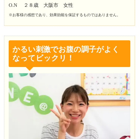
O.N ２８歳 大阪市 女性
※お客様の感想であり、効果効能を保証するものではありません。
かるい刺激でお腹の調子がよく
なってビックリ！