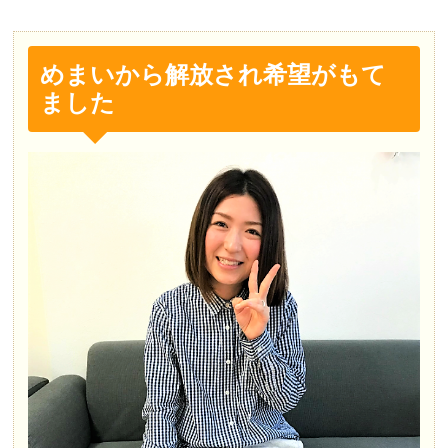
めまいから解放され希望がもて
ました