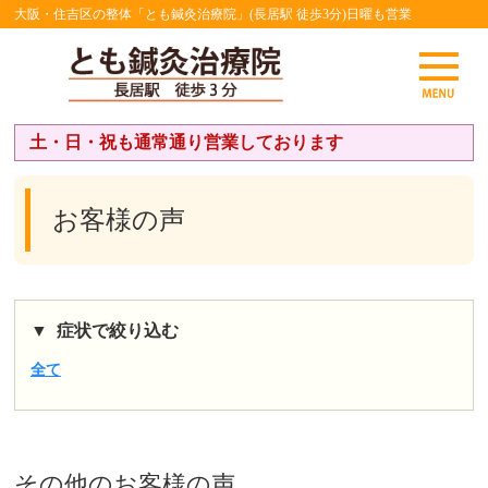
大阪・住吉区の整体「とも鍼灸治療院」(長居駅 徒歩3分)日曜も営業
土・日・祝も通常通り営業しております
お客様の声
症状で絞り込む
全て
その他
のお客様の声