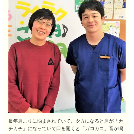
長年肩こりに悩まされていて、夕方になると肩が「カ
チカチ」になっていて口を開くと「ガコガコ」音が鳴