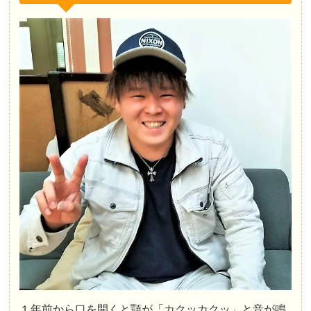
１年前から口を開くと顎が「カクッカクッ」と音が鳴