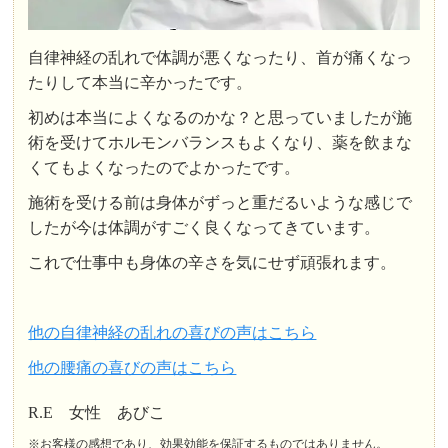
自律神経の乱れで体調が悪くなったり、首が痛くなっ
たりして本当に辛かったです。
初めは本当によくなるのかな？と思っていましたが施
術を受けてホルモンバランスもよくなり、薬を飲まな
くてもよくなったのでよかったです。
施術を受ける前は身体がずっと重だるいような感じで
したが今は体調がすごく良くなってきています。
これで仕事中も身体の辛さを気にせず頑張れます。
他の自律神経の乱れの喜びの声はこちら
他の腰痛の喜びの声はこちら
R.E 女性 あびこ
※お客様の感想であり、効果効能を保証するものではありません。