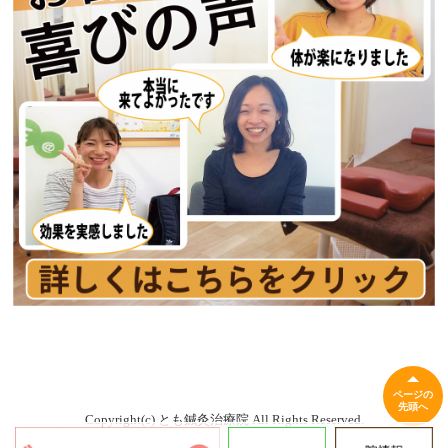
ページの
先頭へ
Copyright(c) とも鍼灸治療院 All Rights Reserved.