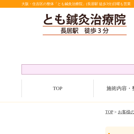
大阪・住吉区の整体「とも鍼灸治療院」(長居駅 徒歩3分)日曜も営業
TOP
施術内容・
TOP
>
お客様