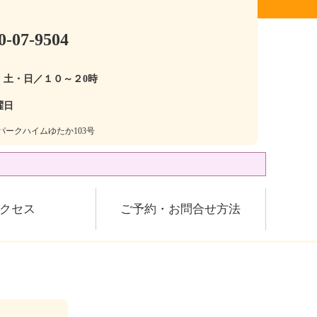
0-07-9504
・土・日／１０～２0時
曜日
28パークハイムゆたか103号
クセス
ご予約・お問合せ方法