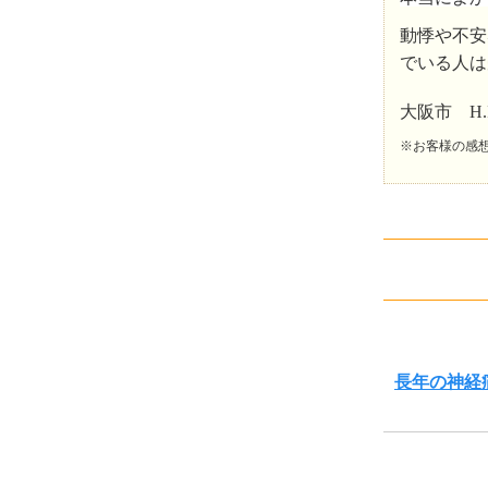
動悸や不安
でいる人は
大阪市 H
※お客様の感
長年の神経