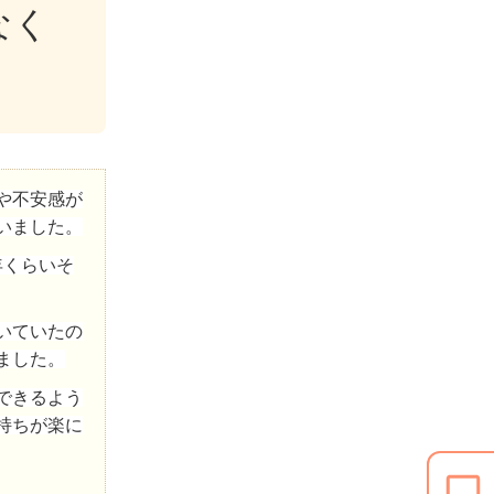
なく
や不安感が
いました。
年くらいそ
いていたの
ました。
できるよう
持ちが楽に