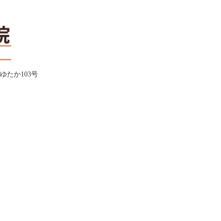
ムゆたか103号