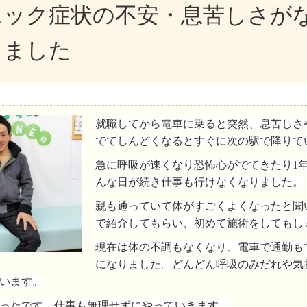
ニック症状の不安・息苦しさが
りました
就職してから電車に乗ると突然、息苦しさ
でてしんどくなるとすぐに次の駅で降りて
急に呼吸が速くなり恐怖心がでてきたり1
んな日が続き仕事も行けなくなりました。
親も通っていて体がすごくよくなったと聞
で紹介してもらい、初めて施術をしてもし
現在は体の不調もなくなり、電車で通勤も
になりました。どんどん呼吸のみだれや気
います。
ったです。仕事も無理せずにやっていきます。