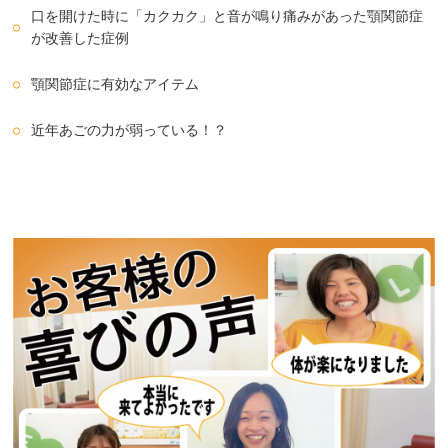
口を開けた時に「カクカク」と音が鳴り痛みがあった顎関節症
が改善した症例
顎関節症に有効なアイテム
近年あごの力が弱っている！？