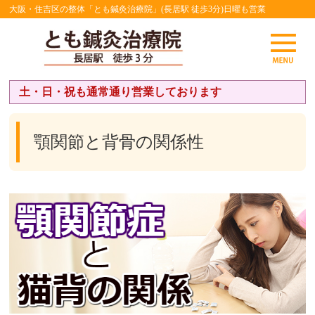
大阪・住吉区の整体「とも鍼灸治療院」(長居駅 徒歩3分)日曜も営業
土・日・祝も通常通り営業しております
顎関節と背骨の関係性