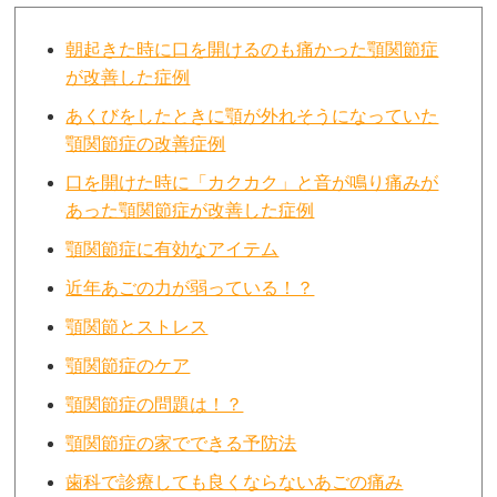
朝起きた時に口を開けるのも痛かった顎関節症
が改善した症例
あくびをしたときに顎が外れそうになっていた
顎関節症の改善症例
口を開けた時に「カクカク」と音が鳴り痛みが
あった顎関節症が改善した症例
顎関節症に有効なアイテム
近年あごの力が弱っている！？
顎関節とストレス
顎関節症のケア
顎関節症の問題は！？
顎関節症の家でできる予防法
歯科で診療しても良くならないあごの痛み