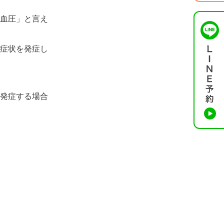
血圧」と言え
症状を発症し
に発症する場合