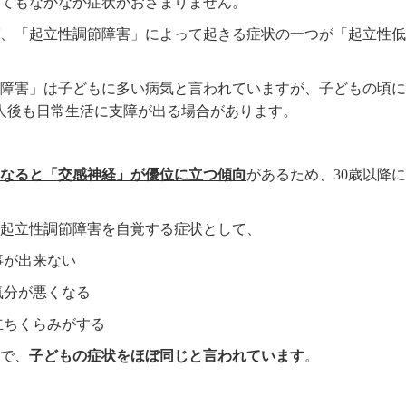
てもなかなか症状がおさまりません。
、「起立性調節障害」によって起きる症状の一つが「起立性低
障害」は子どもに多い病気と言われていますが、子どもの頃に
人後も日常生活に支障が出る場合があります。
なると「交感神経」が優位に立つ傾向
があるため、30歳以降
起立性調節障害を自覚する症状として、
事が出来ない
気分が悪くなる
立ちくらみがする
で、
子どもの症状をほぼ同じと言われています
。