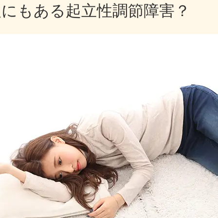
人にもある起立性調節障害？