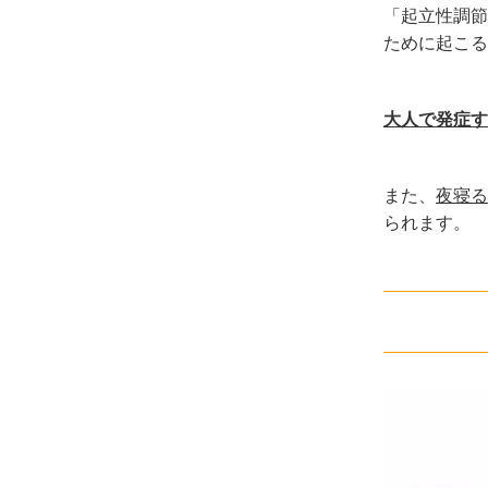
「起立性調節
ために起こる
大人で発症す
また、
夜寝る
られます。