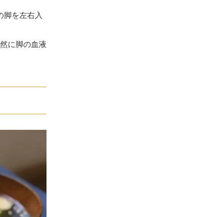
の脚を左右入
然に脚の血液