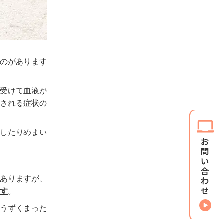
のがあります
受けて血液が
される症状の
したりめまい
ありますが、
ます
。
うずくまった