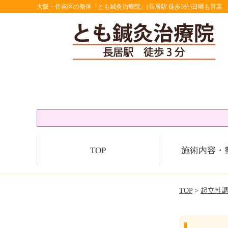
大阪・住吉区の整体「とも鍼灸治療院」(長居駅 徒歩3分)日曜も営業
TOP
施術内容・
TOP
>
起立性