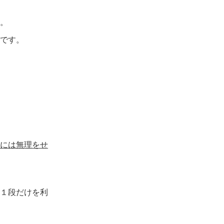
。
です。
には無理をせ
１段だけを利