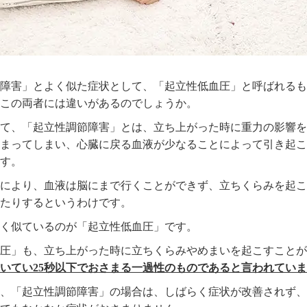
障害」とよく似た症状として、「起立性低血圧」と呼ばれるも
この両者には違いがあるのでしょうか。
て、「起立性調節障害」とは、立ち上がった時に重力の影響を
まってしまい、心臓に戻る血液が少なることによって引き起こ
す。
により、血液は脳にまで行くことができず、立ちくらみを起こ
たりするというわけです。
く似ているのが「起立性低血圧」です。
圧」も、立ち上がった時に立ちくらみやめまいを起こすことが
いてい25秒以下でおさまる一過性のものであると言われてい
、「起立性調節障害」の場合は、しばらく症状が改善されず、