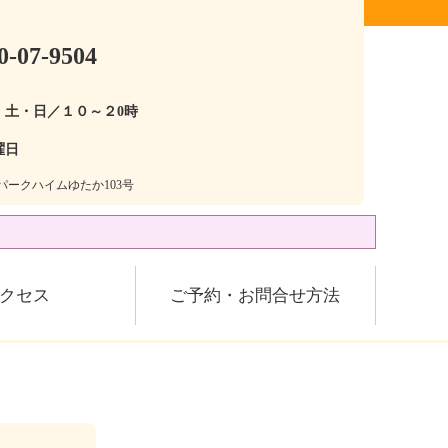
0-07-9504
・土・日／１０～２0時
曜日
28パークハイムゆたか103号
クセス
ご予約・お問合せ方法