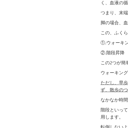
く、血液の循
つまり、末端
脚の場合、血
この、ふくら
①.ウォーキ
②.階段昇降
この2つが簡
ウォーキング
ただし、早歩
ず、散歩のつ
なかなか時間
階段といって
用します。
転倒しないよ