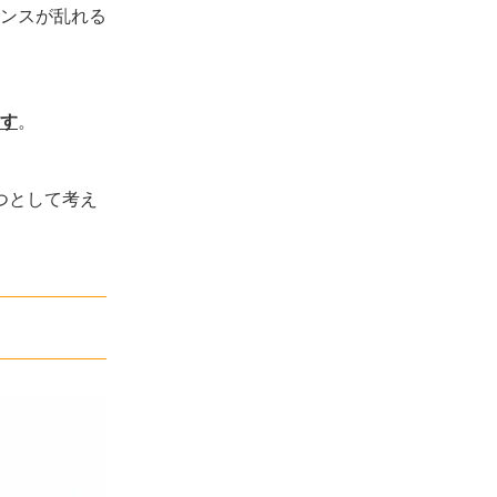
ンスが乱れる
す
。
つとして考え