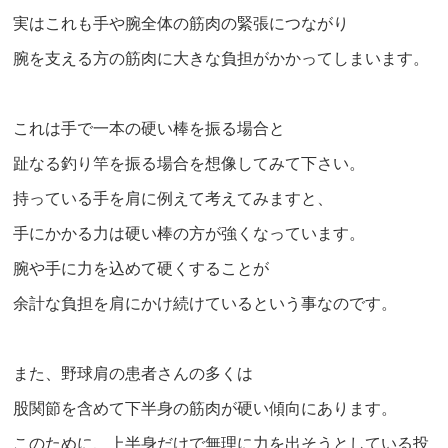
実はこれも手や腕全体の筋肉の緊張につながり
腕を支える方の筋肉に大きな負担がかかってしまいます。
これは手で一本の硬い棒を振る場合と
趾なる釣り竿を振る場合を想像してみて下さい。
持っている手を肩に例えて考えてみますと、
手にかかる力は硬い棒の方が強くなっています。
腕や手に力を込めて硬くすることが
余計な負担を肩にかけ続けているという事なのです。
また、野球肩の患者さんの多くは
股関節を含めて下半身の筋肉が硬い傾向にあります。
このために、上半身だけで無理に力を出そうとしている投