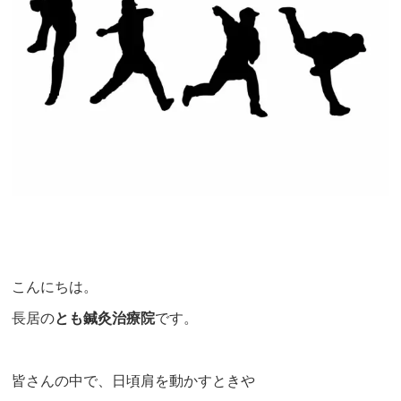
こんにちは。
長居の
とも鍼灸治療院
です。
皆さんの中で、日頃肩を動かすときや