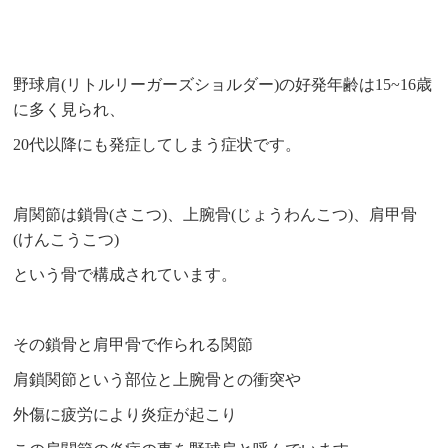
野球肩(リトルリーガーズショルダー)の好発年齢は15~16歳
に多く見られ、
20代以降にも発症してしまう症状です。
肩関節は鎖骨(さこつ)、上腕骨(じょうわんこつ)、肩甲骨
(けんこうこつ)
という骨で構成されています。
その鎖骨と肩甲骨で作られる関節
肩鎖関節という部位と上腕骨との衝突や
外傷に疲労により炎症が起こり