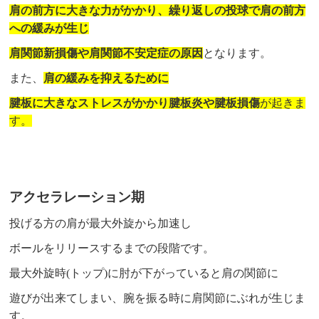
肩の前方に大きな力がかかり、繰り返しの投球で肩の前方
への緩みが生じ
肩関節新損傷や肩関節不安定症の原因
となります。
また、
肩の緩みを抑えるために
腱板に大きなストレスがかかり腱板炎や腱板損傷
が起きま
す。
アクセラレーション期
投げる方の肩が最大外旋から加速し
ボールをリリースするまでの段階です。
最大外旋時(トップ)に肘が下がっていると肩の関節に
遊びが出来てしまい、腕を振る時に肩関節にぶれが生じま
す。