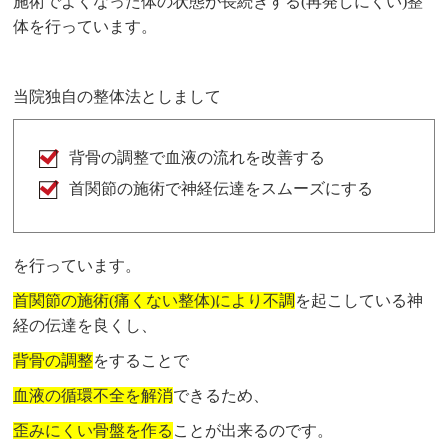
施術でよくなった体の状態が長続きする(再発しにくい)整
体を行っています。
当院独自の整体法としまして
背骨の調整で血液の流れを改善する
首関節の施術で神経伝達をスムーズにする
を行っています。
首関節の施術(痛くない整体)により不調
を起こしている神
経の伝達を良くし、
背骨の調整
をすることで
血液の循環不全を解消
できるため、
歪みにくい骨盤を作る
ことが出来るのです。