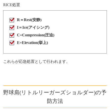
RICE処置
R＝Rest(安静)
I＝Ice(アイシング)
C=Compression(圧迫)
E=Elevation(挙上)
これらが応急処置として行われます。
野球肩(リトルリーガーズショルダー)の予
防方法