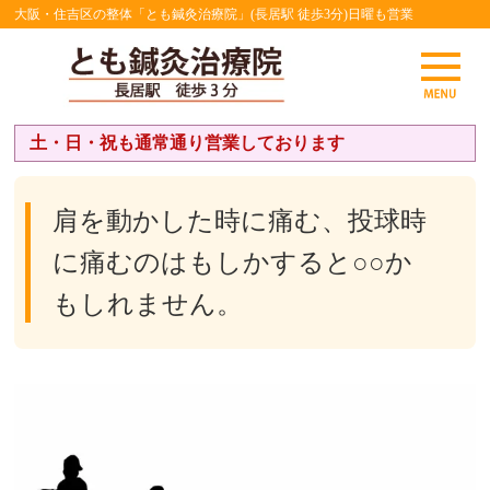
大阪・住吉区の整体「とも鍼灸治療院」(長居駅 徒歩3分)日曜も営業
土・日・祝も通常通り営業しております
肩を動かした時に痛む、投球時
に痛むのはもしかすると○○か
もしれません。