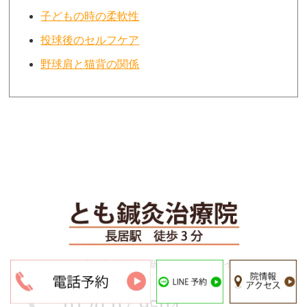
子どもの時の柔軟性
投球後のセルフケア
野球肩と猫背の関係
〒558-0003 大阪市住吉区長居2-1-28パークハイムゆたか
103号
0120-07-9504