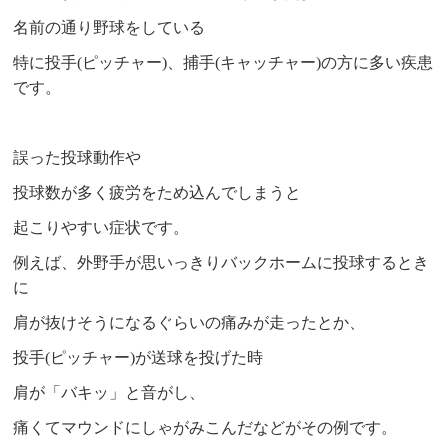
名前の通り野球をしている
特に投手(ピッチャー)、捕手(キャッチャー)の方に多い疾患
です。
誤った投球動作や
投球数が多く疲労をため込んでしまうと
起こりやすい症状です。
例えば、外野手が思いっきりバックホームに投球するとき
に
肩が抜けそうになるぐらいの痛みが走ったとか、
投手(ピッチャー)が送球を投げた時
肩が「バキッ」と音がし、
痛くてマウンドにしゃがみこんだなどがその例です。