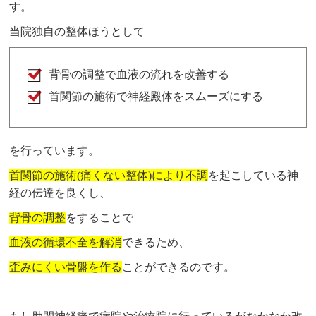
す。
当院独自の整体ほうとして
背骨の調整で血液の流れを改善する
首関節の施術で神経殿体をスムーズにする
を行っています。
首関節の施術(痛くない整体)により不調
を起こしている神
経の伝達を良くし、
背骨の調整
をすることで
血液の循環不全を解消
できるため、
歪みにくい骨盤を作る
ことができるのです。