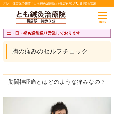
大阪・住吉区の整体「とも鍼灸治療院」(長居駅 徒歩3分)日曜も営業
土・日・祝も通常通り営業しております
胸の痛みのセルフチェック
肋間神経痛とはどのような痛みなの？