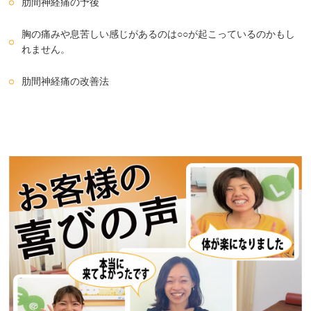
肋間神経痛の予後
胸の痛みや息苦しい感じがあるのは○○が起こっているのかもし
れません。
肋間神経痛の改善法