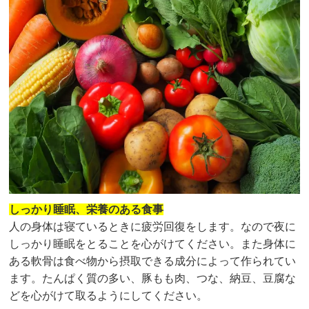
しっかり睡眠、栄養のある食事
人の身体は寝ているときに疲労回復をします。なので夜に
しっかり睡眠をとることを心がけてください。また身体に
ある軟骨は食べ物から摂取できる成分によって作られてい
ます。たんぱく質の多い、豚もも肉、つな、納豆、豆腐な
どを心がけて取るようにしてください。