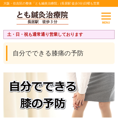
大阪・住吉区の整体「とも鍼灸治療院」(長居駅 徒歩3分)日曜も営業
土・日・祝も通常通り営業しております
自分でできる膝痛の予防