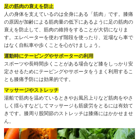
足の筋肉の衰えを防止
人の身体を支えているのは全身にある「筋肉」です。膝痛
の原因が加齢による筋肉量の低下にあるように足の筋肉の
衰えを防止して、筋肉の維持をすることが大切になりま
す。エレベーターを使わず階段を使ったり、近場なら車で
はなく自転車や歩くことを心がけましょう。
運動時にテーピングやサポーターの利用
スポーツや長時間歩くことがある場合など膝をしっかり安
定させるためにテーピングやサポータをうまく利用するこ
とも膝痛予防には効果的です。
マッサージやストレッチ
湯船で筋肉を温めているときやお風呂上りなど筋肉をやさ
しく揺らすなどしてマッサージも筋疲労をとるには有効て
きです。膝周り股関節のストレッチは膝痛にはかかせませ
ん。