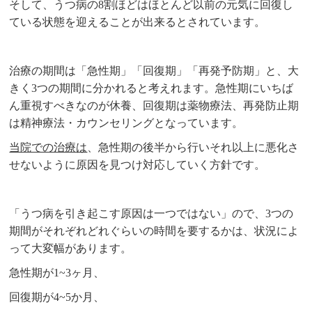
そして、うつ病の8割ほどはほとんど以前の元気に回復し
ている状態を迎えることが出来るとされています。
治療の期間は「急性期」「回復期」「再発予防期」と、大
きく3つの期間に分かれると考えれます。急性期にいちば
ん重視すべきなのが休養、回復期は薬物療法、再発防止期
は精神療法・カウンセリングとなっています。
当院での治療は
、急性期の後半から行いそれ以上に悪化さ
せないように原因を見つけ対応していく方針です。
「うつ病を引き起こす原因は一つではない」ので、3つの
期間がそれぞれどれぐらいの時間を要するかは、状況によ
って大変幅があります。
急性期が1~3ヶ月、
回復期が4~5か月、