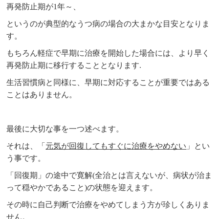
再発防止期が1年～、
というのが典型的なうつ病の場合の大まかな目安となりま
す。
もちろん軽症で早期に治療を開始した場合には、より早く
再発防止期に移行することとなります.
生活習慣病と同様に、早期に対応することが重要ではある
ことはありません。
最後に大切な事を一つ述べます。
それは、「
元気が回復してもすぐに治療をやめない
」とい
う事です。
「回復期」の途中で寛解(全治とは言えないが、病状が治ま
って穏やかであること)の状態を迎えます。
その時に自己判断で治療をやめてしまう方が珍しくありま
せん。