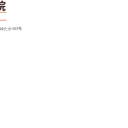
ムゆたか103号