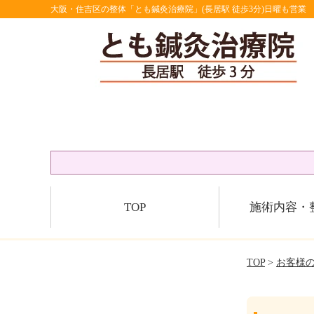
大阪・住吉区の整体「とも鍼灸治療院」(長居駅 徒歩3分)日曜も営業
TOP
施術内容・
TOP
>
お客様