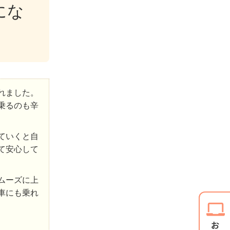
にな
れました。
乗るのも辛
ていくと自
て安心して
ムーズに上
車にも乗れ