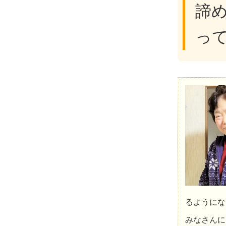
諦
っ
るようにな
みなさんに