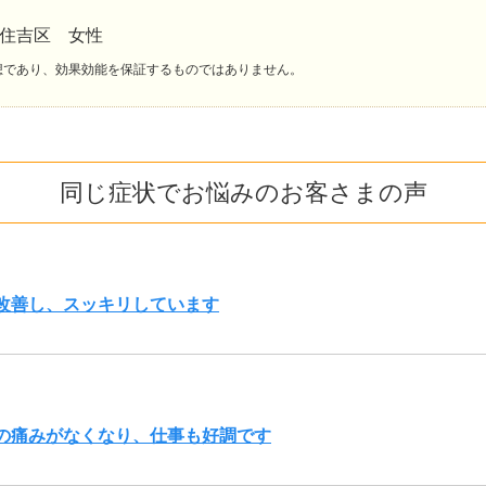
東住吉区 女性
想であり、効果効能を保証するものではありません。
同じ症状でお悩みのお客さまの声
改善し、スッキリしています
の痛みがなくなり、仕事も好調です