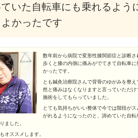
めていた自転車にも乗れるよう
てよかったです
数年前から病院で変形性膝関節症と診断さ
歩くと膝の内側に痛みがでてきて自転車に
かったです。
とも鍼灸治療院さんで背骨のゆがみを整え
然と痛みはなくなりますと言っていただけ
施術をしてもらっていました。
とても気持ちがいい整体で今では階段がス
がれるようになったのと、諦めていた自転
りました。
もオススメします。