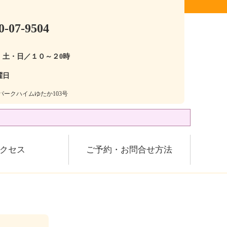
0-07-9504
・土・日／１０～２0時
曜日
28パークハイムゆたか103号
クセス
ご予約・お問合せ方法