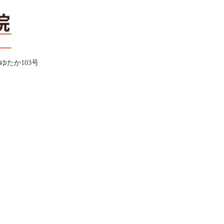
ムゆたか103号