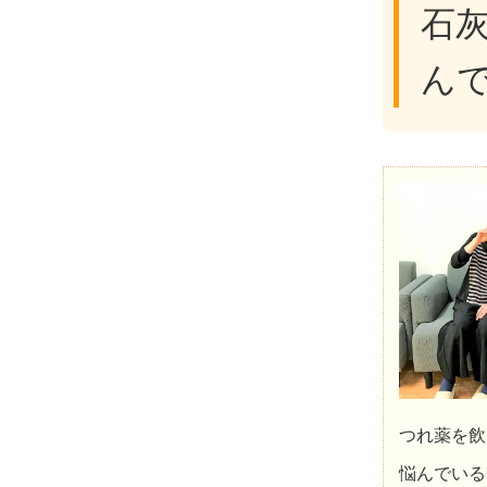
石
ん
つれ薬を飲
悩んでいる