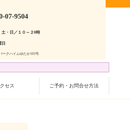
0-07-9504
・土・日／１０～２0時
曜日
28パークハイムゆたか103号
クセス
ご予約・お問合せ方法