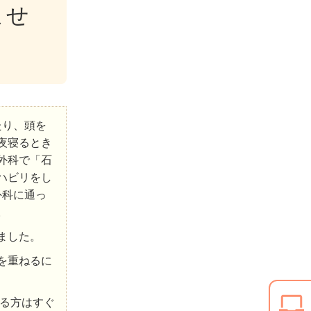
ませ
たり、頭を
夜寝るとき
外科で「石
ハビリをし
外科に通っ
。
ました。
を重ねるに
る方はすぐ