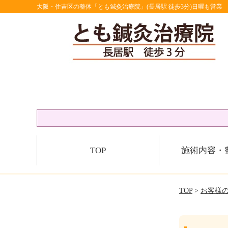
大阪・住吉区の整体「とも鍼灸治療院」(長居駅 徒歩3分)日曜も営業
TOP
施術内容・
TOP
>
お客様