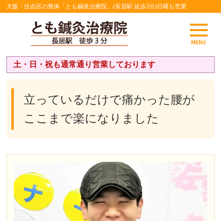
大阪・住吉区の整体「とも鍼灸治療院」(長居駅 徒歩3分)日曜も営業
土・日・祝も通常通り営業しております
立っているだけで痛かった腰が
ここまで楽になりました