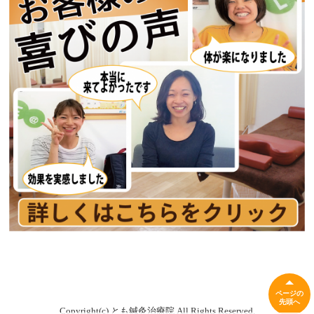
ページの
先頭へ
Copyright(c) とも鍼灸治療院 All Rights Reserved.