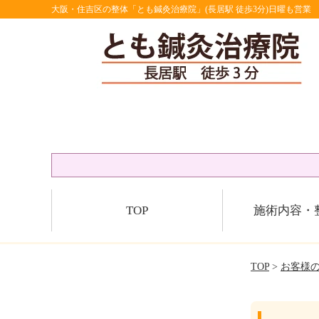
大阪・住吉区の整体「とも鍼灸治療院」(長居駅 徒歩3分)日曜も営業
TOP
施術内容・
TOP
>
お客様