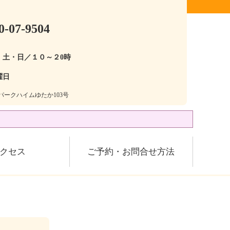
0-07-9504
・土・日／１０～２0時
曜日
28パークハイムゆたか103号
クセス
ご予約・お問合せ方法