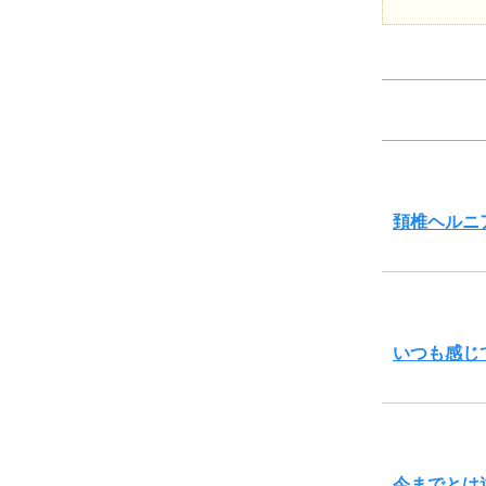
頚椎ヘルニ
いつも感じ
今までとは