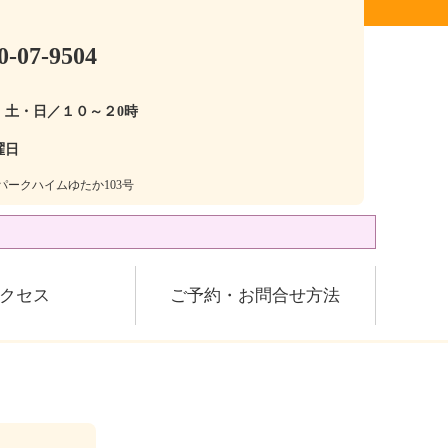
0-07-9504
・土・日／１０～２0時
曜日
28パークハイムゆたか103号
クセス
ご予約・お問合せ方法