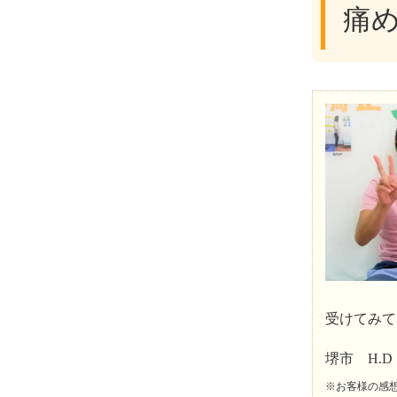
痛
受けてみて
堺市 H.
※お客様の感