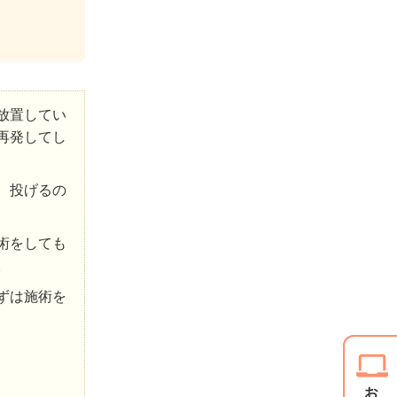
放置してい
再発してし
、投げるの
術をしても
。
ずは施術を