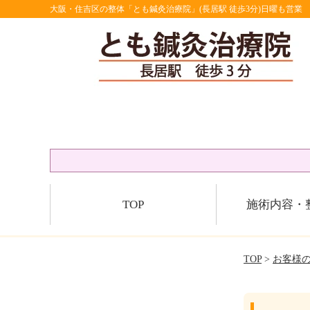
大阪・住吉区の整体「とも鍼灸治療院」(長居駅 徒歩3分)日曜も営業
TOP
施術内容・
TOP
>
お客様