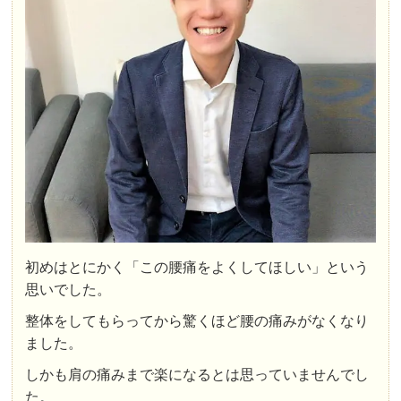
初めはとにかく「この腰痛をよくしてほしい」という
思いでした。
整体をしてもらってから驚くほど腰の痛みがなくなり
ました。
しかも肩の痛みまで楽になるとは思っていませんでし
た。