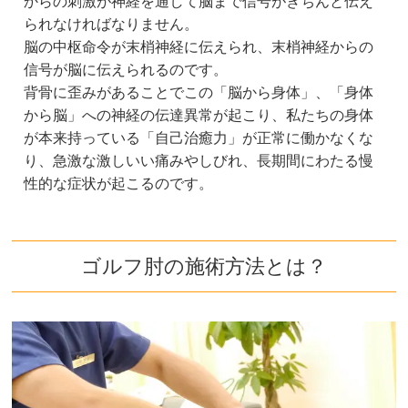
からの刺激が神経を通して脳まで信号がきちんと伝え
られなければなりません。
脳の中枢命令が末梢神経に伝えられ、末梢神経からの
信号が脳に伝えられるのです。
背骨に歪みがあることでこの「脳から身体」、「身体
から脳」への神経の伝達異常が起こり、私たちの身体
が本来持っている「自己治癒力」が正常に働かなくな
り、急激な激しいい痛みやしびれ、長期間にわたる慢
性的な症状が起こるのです。
ゴルフ肘の施術方法とは？