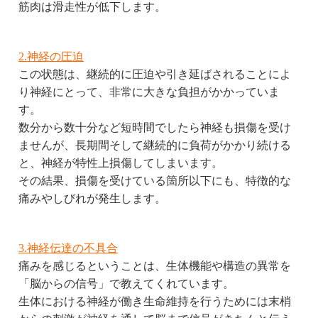
筋肉は滑走性が低下します。
2.神経の圧迫
この状態は、継続的に圧迫や引き延ばされることによ
り神経にとって、非常に大きな負担がかかっていま
す。
数分から数十分など短時間でしたら神経も損傷を受け
ませんが、長期間そして継続的に負荷がかかり続ける
と、神経が特性上損傷してしまいます。
その結果、損傷を受けている箇所以下にも、特徴的な
痛みやしびれが発生します。
3.神経伝達の不具合
痛みを感じるということは、生体機能や構造の異常を
「脳からの信号」で教えてくれています。
生体における神経が働き生命維持を行うためには末梢