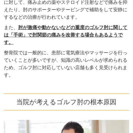
に対して、痛み止めの薬やステロイド注射などで痛みを抑
えたり、肘のサポーターやテーピングで補助をして安静に
するなどの治療が行われています。
また、
肘が激痛や動かないなどの重度のゴルフ肘に関して
は「手術」で肘関節の痛みを改善する場合もあるようで
す。
整骨院では一般的に、患部に電気療法やマッサージを行っ
ていくことが多いですが、知識の高いレベルが求められる
ため、ゴルフ肘に対応していない店舗も多く見受けられま
す。
当院が考えるゴルフ肘の根本原因