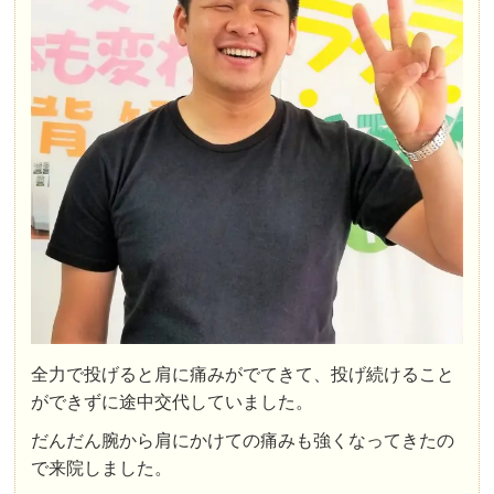
全力で投げると肩に痛みがでてきて、投げ続けること
ができずに途中交代していました。
だんだん腕から肩にかけての痛みも強くなってきたの
で来院しました。