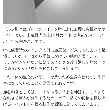
ゴルフ肘とはゴルフのスイング時に肘に無理な負担がかか
ってしまい、上腕骨内側上顆(肘の内側)に痛みが起こるス
ポーツ障害のことです。
特に練習時のスイングで肘に過度な力が入ってしまって緊
張していたり、腕から手首にかけての筋肉が硬く、ストレ
ッチができていない状態でスイングを繰り返して肘の内側
に負荷がかかり炎症を起こしてしまいます。
また、体の重心のバランスが悪いため全身を使わず、手打
ちになっていることが原因でもあります。
痛む動きとしては、「手を握る」「肘を伸ばす」このよう
な動きで痛みが発生するため、日常生活での荷物を持ち上
げる・ハンドルを握る動作が困難になってしまいます。