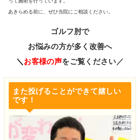
って施術を行っています。
あきらめる前に、ぜひ当院にご相談ください。
ゴルフ肘で
お悩みの方が多く改善へ
＼
お客様の声
をご覧ください／
また投げることができて嬉しい
です！