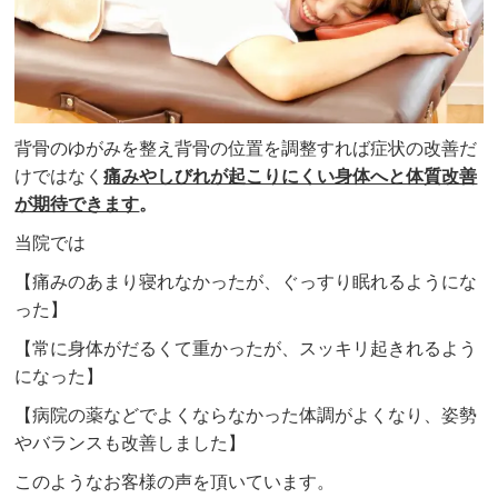
背骨のゆがみを整え背骨の位置を調整すれば症状の改善だ
けではなく
痛みやしびれ
が起こりにくい身体へと体質改善
が期待できます
。
当院では
【痛みのあまり寝れなかったが、ぐっすり眠れるようにな
った】
【常に身体がだるくて重かったが、スッキリ起きれるよう
になった】
【病院の薬などでよくならなかった体調がよくなり、姿勢
やバランスも改善しました】
このようなお客様の声を頂いています。