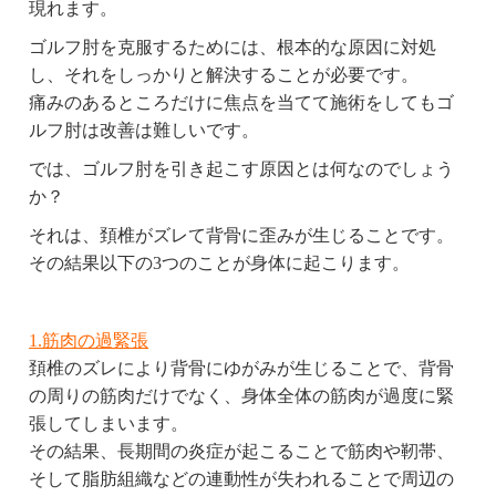
現れます。
ゴルフ肘を克服するためには、根本的な原因に対処
し、それをしっかりと解決することが必要です。
痛みのあるところだけに焦点を当てて施術をしてもゴ
ルフ肘は改善は難しいです。
では、ゴルフ肘を引き起こす原因とは何なのでしょう
か？
それは、頚椎がズレて背骨に歪みが生じることです。
その結果以下の3つのことが身体に起こります。
1.筋肉の過緊張
頚椎のズレにより背骨にゆがみが生じることで、背骨
の周りの筋肉だけでなく、身体全体の筋肉が過度に緊
張してしまいます。
その結果、長期間の炎症が起こることで筋肉や靭帯、
そして脂肪組織などの連動性が失われることで周辺の