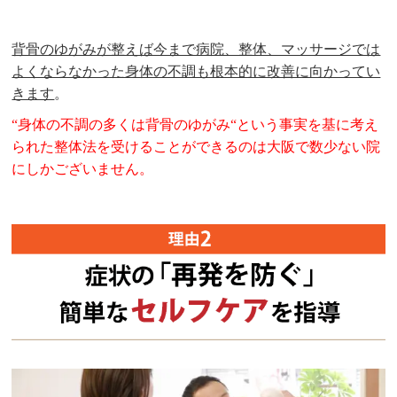
背骨のゆがみが整えば今まで病院、整体、マッサージでは
よくならなかった身体の不調も根本的に改善に向かってい
きます
。
“身体の不調の多くは背骨のゆがみ“という
事実を基に考え
られた整体法を受けることができるのは
大阪で数少ない院
にしかございません。