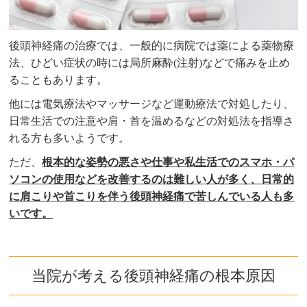
後頭神経痛の治療では、一般的に病院では薬による薬物療
法、ひどい症状の時には局所麻酔(注射)などで痛みを止め
ることもあります。
他には電気療法やマッサージなど運動療法で対処したり、
日常生活での注意や肩・首を温めるなどの対処法を指導さ
れる方も多いようです。
ただ、
根本的な姿勢の悪さや仕事や私生活でのスマホ・パ
ソコンの使用などを改善するのは難しい人が多く、日常的
に肩こりや首こりを伴う後頭神経痛で苦しんでいる人も多
いです。
当院が考える後頭神経痛の根本原因