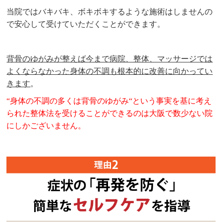
当院ではバキバキ、ボキボキするような施術はしませんの
で安心して受けていただくことができます。
背骨のゆがみが整えば今まで病院、整体、マッサージでは
よくならなかった身体の不調も根本的に改善に向かってい
きます
。
“身体の不調の多くは背骨のゆがみ“という
事実を基に考え
られた整体法を受けることができるのは
大阪で数少ない院
にしかございません。