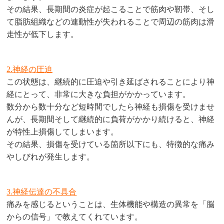
その結果、長期間の炎症が起こることで筋肉や靭帯、そし
て脂肪組織などの連動性が失われることで周辺の筋肉は滑
走性が低下します。
2.神経の圧迫
この状態は、継続的に圧迫や引き延ばされることにより神
経にとって、非常に大きな負担がかかっています。
数分から数十分など短時間でしたら神経も損傷を受けませ
んが、長期間そして継続的に負荷がかかり続けると、神経
が特性上損傷してしまいます。
その結果、損傷を受けている箇所以下にも、特徴的な痛み
やしびれが発生します。
3.神経伝達の不具合
痛みを感じるということは、生体機能や構造の異常を「脳
からの信号」で教えてくれています。