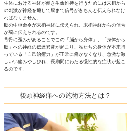
生体における神経が働き生命維持を行うためには末梢から
の刺激が神経を通して脳まで信号がきちんと伝えられなけ
ればなりません。
脳の中枢命令が末梢神経に伝えられ、末梢神経からの信号
が脳に伝えられるのです。
背骨に歪みがあることでこの「脳から身体」、「身体から
脳」への神経の伝達異常が起こり、私たちの身体が本来持
っている「自己治癒力」が正常に働かなくなり、急激な激
しいい痛みやしびれ、長期間にわたる慢性的な症状が起こ
るのです。
後頭神経痛への施術方法とは？