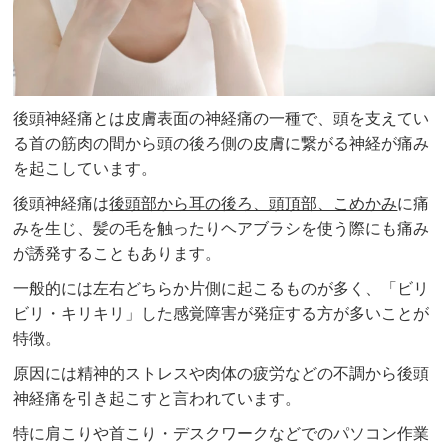
後頭神経痛とは皮膚表面の神経痛の一種で、頭を支えてい
る首の筋肉の間から頭の後ろ側の皮膚に繋がる神経が痛み
を起こしています。
後頭神経痛は
後頭部から耳の後ろ、頭頂部、こめかみ
に痛
みを生じ、髪の毛を触ったりヘアブラシを使う際にも痛み
が誘発することもあります。
一般的には左右どちらか片側に起こるものが多く、「ビリ
ビリ・キリキリ」した感覚障害が発症する方が多いことが
特徴。
原因には精神的ストレスや肉体の疲労などの不調から後頭
神経痛を引き起こすと言われています。
特に肩こりや首こり・デスクワークなどでのパソコン作業