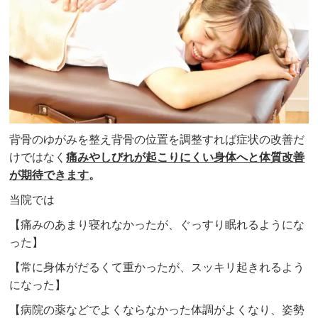
背骨のゆがみを整え背骨の位置を調整すれば症状の改善だ
けではなく
痛みやしびれ
が起こりにくい身体へと体質改善
が期待できます
。
当院では
【痛みのあまり寝れなかったが、ぐっすり眠れるようにな
った】
【常に身体がだるくて重かったが、スッキリ起きれるよう
になった】
【病院の薬などでよくならなかった体調がよくなり、姿勢